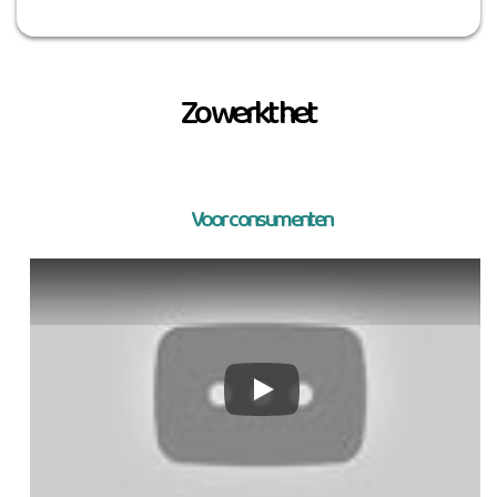
Zo werkt het
Voor consumenten
YouTube video player