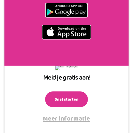
Meld je gratis aan!
Snel starten
Meer informatie