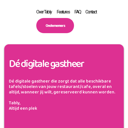
Over Tably
Features
FAQ
Contact
Ondernemers
Dé digitale gastheer
Dé digitale gastheer die zorgt dat alle beschikbare
tafels/stoelen van jouw restaurant/cafe, overal en
altijd, wanneer jij wilt, gereserveerd kunnen worden.
Tably,
Altijd een plek