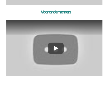
Voor ondernemers
YouTube video player